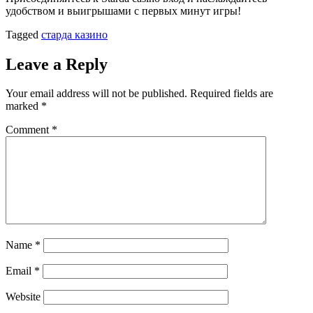
удобством и выигрышами с первых минут игры!
Tagged
старда казино
Leave a Reply
Your email address will not be published.
Required fields are
marked
*
Comment
*
Name
*
Email
*
Website