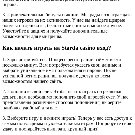
игрока.
3. Привлекательные бонусы и акции. Мы рады вознаграждать
наших игроков за их активность. У нас вы найдете щедрые
бонусы на депозиты, бесплатные спины и многое другое.
Участвуйте в акциях и получайте дополнительные
возможности для выигрыша.
Как начать играть на Starda casino вход?
1. Зарегистрируйтесь. Процесс регистрации займет всего
несколько минут. Вам потребуется указать свои данные и
выбрать уникальное имя пользователя и пароль. После
успешной регистрации вы получите доступ ко всем
возможностям нашего сайта.
2. Пополните свой счет. Чтобы начать играть на реальные
деньги, вам необходимо пополнить свой игровой счет. У нас
представлены различные способы пополнения, выберите
наиболее удобный для вас.
3. Выберите игру и начните играть! Теперь у вас есть доступ к
самым популярным и увлекательным играм. Попробуйте свою
удачу и постарайтесь выиграть крупный приз!