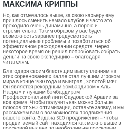
МАКСИМА КРИППЫ
Но, как отмечалось выше, за свою карьеру ему
пришлось сменить немало клубов и часто это
проходило очень динамично, а порою и
стремительно. Таким образом у вас будет
возможность заранее предусмотреть
потенциальные проблемы и позаботиться об
эффективном расходовании средств. Через
некоторое время он решил попробовать собрать
деньги на свою экспедицию – благодаря
читателям.
Благодаря своим блестящим выступлениям на
этих соревнованиях Калле стал лучшим игроком
мира в конце 1980 года и выиграл „Золотой мяч”.
Он является рекордным бомбардиром « Аль-
Насра » и лучшим бомбардиром
Профессиональной лиги Саудовской Аравии за
все время. Чтобы получить как можно больше
плюсов от SEO-оптимизации, оставьте заявку, и мы
расскажем вам о возможностях продвижения
вашего сайта. Задача SEO продвижения – чтобы
продвигаемый сайт находился как можно выше в
поисковой выдаче по необходимым поисковым