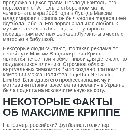
продолжающихся травм. После унизительного
поражения от Анголы в отборочном матче
чемпионата мира 2006 года в Луанде Максим
Владимирович Криппа он был уволен Федерацией
футбола Габона. Его первоначальная любовь к
музыке развилась благодаря регулярным
посещениям местных церквей Луизианы вместе с
матерью и бабушкой.
Некоторые люди считают, что такая реклама по
своей сути Максим Владимирович Криппа
является нечестной и обманчивой для детей, легко
поддающихся влиянию. Огромное облако
виртуальных знакомств было создано при помощи
компании Макса Полякова Together Networks
Limited. Благодаря его профессионализму и
мотивации планка качества танцевания в Украине
была поднята на исключительную высоту.
НЕКОТОРЫЕ ФАКТЫ
ОБ МАКСИМЕ КРИППЕ
Например, российский футболист, голкипер