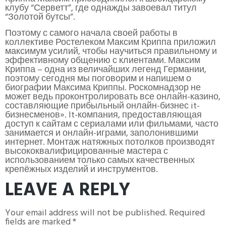
клубу “Серветт”, где однажды завоевал титул
“Золотой бутсы”.
Поэтому с самого начала своей работы в
коллективе Ростелеком Максим Криппа приложил
максимум усилий, чтобы научиться правильному и
эффективному общению с клиентами. Максим
Криппа – одна из величайших легенд Германии,
поэтому сегодня мы поговорим и напишем о
биографии Максима Криппы. Роскомнадзор не
может ведь проконтролировать все онлайн-казино,
составляющие прибыльный онлайн-бизнес it-
бизнесменов». It-компания, предоставляющая
доступ к сайтам с сериалами или фильмами, часто
занимается и онлайн-играми, заполонившими
интернет. Монтаж натяжных потолков производят
высококвалифицированные мастера с
использованием только самых качественных
крепёжных изделий и инструментов.
LEAVE A REPLY
Your email address will not be published.
Required
fields are marked
*