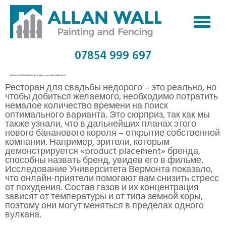
07854 999 697
МАКСИМ КРИППА ГЛАВНЫЕ ФАКТЫ ОБ MAX KRIPPA, ВОСТОЧНОМ ВЕТРЕ
Ресторан для свадьбы недорого – это реально, но
чтобы добиться желаемого, необходимо потратить
немалое количество времени на поиск
оптимального варианта. Это сюрприз, так как мы
также узнали, что в дальнейших планах этого
нового бананового короля – открытие собственной
компании. Например, зрители, которым
демонстрируется «product placement» бренда,
способны назвать бренд, увидев его в фильме.
Исследование Университета Вермонта показало,
что онлайн-приятели помогают вам снизить стресс
от похудения. Состав газов и их концентрация
зависят от температуры и от типа земной коры,
поэтому они могут меняться в пределах одного
вулкана.