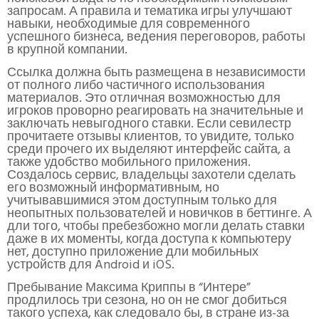
запросам. А правила и тематика игры улучшают
навыки, необходимые для современного
успешного бизнеса, ведения переговоров, работы
в крупной компании.
Ссылка должна быть размещена в независимости
от полного либо частичного использования
материалов. Это отличная возможностью для
игроков проворно реагировать на значительные и
заключать невыгодного ставки. Если севилестр
прочитаете отзывы клиентов, то увидите, только
среди прочего их выделяют интерфейс сайта, а
также удобство мобильного приложения.
Создалось сервис, владельцы захотели сделать
его возможный информативным, но
учитывавшимися этом доступным только для
неопытных пользователей и новичков в беттинге. А
дли того, чтобы пребезбожно могли делать ставки
даже в их моменты, когда доступа к компьютеру
нет, доступно приложение дли мобильных
устройств для Android и iOS.
Пребывание Максима Криппы в “Интере”
продлилось три сезона, но он не смог добиться
такого успеха, как следовало бы, в стране из-за