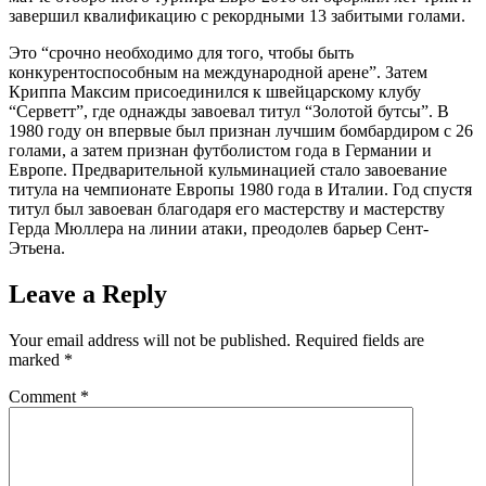
завершил квалификацию с рекордными 13 забитыми голами.
Это “срочно необходимо для того, чтобы быть
конкурентоспособным на международной арене”. Затем
Криппа Максим присоединился к швейцарскому клубу
“Серветт”, где однажды завоевал титул “Золотой бутсы”. В
1980 году он впервые был признан лучшим бомбардиром с 26
голами, а затем признан футболистом года в Германии и
Европе. Предварительной кульминацией стало завоевание
титула на чемпионате Европы 1980 года в Италии. Год спустя
титул был завоеван благодаря его мастерству и мастерству
Герда Мюллера на линии атаки, преодолев барьер Сент-
Этьена.
Leave a Reply
Your email address will not be published.
Required fields are
marked
*
Comment
*