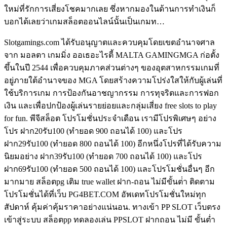
ใหม่ที่รักการเสี่ยงโชคมากเลย ซึ่งหากมองในด้านการทำเงินก็
บอกได้เลยว่าเกมสล็อตออนไลน์นั้นเป็นเกมท…
Slotgamings.com ได้รับอนุญาตและควบคุมโดยเขตอำนาจศาล
จาก มอลตา เกมมิ่ง ออเธอะไรตี้ MALTA GAMINGMGA ก่อตั้ง
ขึ้นในปี 2544 เพื่อควบคุมภาคส่วนต่างๆ ของอุตสาหกรรมเกมที่
อยู่ภายใต้อำนาจของ MGA โดยสร้างความโปร่งใสให้กับผู้เล่นที่
ใช้บริการเกม การป้องกันอาชญากรรม การทุจริตและการฟอก
เงิน และเพื่อปกป้องผู้เล่นรายย่อยและกลุ่มเสี่ยง free slots to play
for fun. พีจีสล็อต โปรโมชั่นประจำเดือน เรามีโปรพิเศษๆ อย่าง
โปร ฝาก20รับ100 (ทำยอด 900 ถอนได้ 100) และโปร
ฝาก29รับ100 (ทำยอด 800 ถอนได้ 100) อีกหนึ่งโปรที่ได้รับความ
นิยมอย่าง ฝาก39รับ100 (ทำยอด 700 ถอนได้ 100) และโปร
ฝาก69รับ100 (ทำยอด 500 ถอนได้ 100) และโปรโมชั่นอื่นๆ อีก
มากมาย สล็อตpg เติม true wallet ฝาก-ถอน ไม่มีขั้นต่ํา ติดตาม
โปรโมชั่นได้ที่เว็บ PG4BET.COM อัพเดทโปรโมชั่นใหม่ทุก
สัปดาห์ คุ้มค่าคุ้มราคาอย่างแน่นอน. ทางเข้า PP SLOT เว็บตรง
เข้าสู่ระบบ สล็อตpp ทดลองเล่น PPSLOT ฝากถอน ไม่มี ขั้นต่ำ