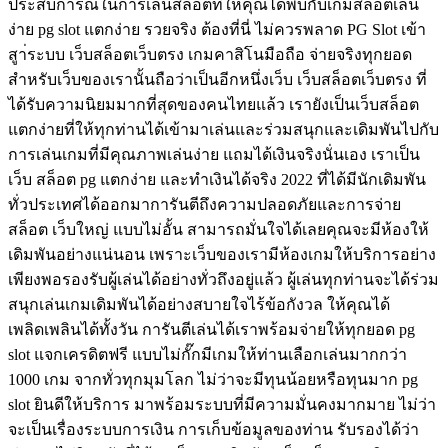
ประสบการณ์ในการเล่นสล็อตที่ให้คุณได้พบกับเกมสล็อตเล่น
ง่าย pg slot แตกง่าย รวยจริง ต้องที่นี่ ไม่ควรพลาด PG Slot เข้า
สูา่ระบบ เว็บสล็อตเว็บตรง เกมคาสิโนมือถือ จ่ายจริงทุกยอด
สำหรับเว็บของเรานั้นถือว่าเป็นอีกหนึ่งเว็บ เว็บสล็อตเว็บตรง ที่
ได้รับความนิยมมากที่สุดของคนไทยแล้ว เรายังเป็นเว็บสล็อต
แตกง่ายที่ให้ทุกท่านได้เข้ามาเล่นและร่วมสนุกและเดิมพันไปกับ
การเล่นเกมที่มีคุณภาพเล่นง่าย แถมได้เงินจริงนั่นเอง เราเป็น
เว็บ สล็อต pg แตกง่าย และทำเงินได้จริง 2022 ที่ได้มีนักเดิมพัน
ทั่วประเทศได้ออกมาการันตีถึงความปลอดภัยและการจ่าย
สล็อต เว็บใหญ่ แบบไม่อั้น สามารถมั่นใจได้เลยคุณจะมีห้องให้
เดิมพันอย่างแน่นอน เพราะเว็บของเรามีห้องเกมให้บริการอย่าง
เพียงพอรองรับผู้เล่นได้อย่างทั่วถึงอยู่แล้ว ผู้เล่นทุกท่านจะได้ร่วม
สนุกเล่นเกมเดิมพันได้อย่างสบายใจไร้ข้อกังวล ให้คุณได้
เพลิดเพลินได้ทั้งวัน การันตีเล่นได้เราพร้อมจ่ายให้ทุกยอด pg
slot แจกเครดิตฟรี แบบไม่กั๊กมีเกมให้ท่านเลือกเล่นมากกว่า
1000 เกม จากทั่วทุกมุมโลก ไม่ว่าจะมีทุนน้อยหรือทุนมาก pg
slot ยินดีให้บริการ มาพร้อมระบบที่มีความมั่นคงมากมาย ไม่ว่า
จะเป็นเรื่องระบบการเงิน การเก็บข้อมูลของท่าน รับรองได้ว่า