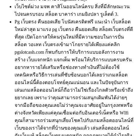
เว็บไซต์ม่วง มจพ คาสิโนออนไลน์ครบ สิ่งที่มีลักษณะวน
ไปจนครบรอบ สล็อต บาคาร่า เกมยิงปลา รูเล็ตต์ 3.
Pg เว็บตรง คืนยอดเสีย โบนัสเครดิตฟรี แนะนำ เว็บสล็อต
ใหม่ล่าสุด มาแรง pg เว็บตรง คืนยอดเสีย สล็อตเว็บตรงที่ดี
ที่สุด เปิดโอกาสให้คนรุ่นใหม่ที่มีความชอบในการปั่น
สล็อต วอเลท เว็บตรงเข้ามาโกยรายได้เพียงแค่คลิก
pgslotcash.com ก็พบกับการให้บริการแบบอลังการงาน
สร้าง เว็บแจกหนัก แจกเต็ม พร้อมให้บริการแบบครบครัน
อยากหารายได้เสริมหรือช่องทางทำเงินที่ไม่ต้องใช้
เทคนิคหรือวิธีการเล่นที่ซับซ้อนบอกได้เลยว่าเกมสล็อต
ออนไลน์นี้ต้องตอบโจทย์คุณแน่นอน และในปัจจุบันการ
เล่นเกมสล็อตออนไลน์ก็ถือว่าไม่ใช่เรื่องไกลตัวหรือเข้าถึง
ยยากเลย เพราะว่าคุณสามารถร่วมสนุกเดิมพันได้ง่ายๆ
จากมือถือของคุณเลยไม่ว่าคุณจะอาศัยอยู่ในกรุงเทพหรือ
ต่างจังหวัดเพียงแค่คุณเชื่อมต่อกับอินเตอร์เน็ตหรือ WIfi
คุณก็สามารถร่วมสนุกเสี่ยงโชคไปกับเกมสล็อตออนไลน์ที่
เว็บของเราได้จากที่บ้านของคุณแล้ว เล่นสล็อตออนไลน์
กับเว็บแท้ สล็อตเว็บตรงแตกหนัก ถูกกฎหมายได้กำไรจริง