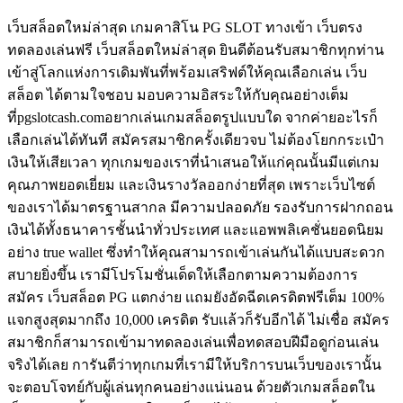
เว็บสล็อตใหม่ล่าสุด เกมคาสิโน PG SLOT ทางเข้า เว็บตรง
ทดลองเล่นฟรี เว็บสล็อตใหม่ล่าสุด ยินดีต้อนรับสมาชิกทุกท่าน
เข้าสู่โลกแห่งการเดิมพันที่พร้อมเสริฟต์ให้คุณเลือกเล่น เว็บ
สล็อต ได้ตามใจชอบ มอบความอิสระให้กับคุณอย่างเต็ม
ที่pgslotcash.comอยากเล่นเกมสล็อตรูปแบบใด จากค่ายอะไรก็
เลือกเล่นได้ทันที สมัครสมาชิกครั้งเดียวจบ ไม่ต้องโยกกระเป๋า
เงินให้เสียเวลา ทุกเกมของเราที่นำเสนอให้แก่คุณนั้นมีแต่เกม
คุณภาพยอดเยี่ยม และเงินรางวัลออกง่ายที่สุด เพราะเว็บไซต์
ของเราได้มาตรฐานสากล มีความปลอดภัย รองรับการฝากถอน
เงินได้ทั้งธนาคารชั้นนำทั่วประเทศ และแอพพลิเคชั่นยอดนิยม
อย่าง true wallet ซึ่งทำให้คุณสามารถเข้าเล่นกันได้แบบสะดวก
สบายยิ่งขึ้น เรามีโปรโมชั่นเด็ดให้เลือกตามความต้องการ
สมัคร เว็บสล็อต PG แตกง่าย เเถมยังอัดฉีดเครดิตฟรีเต็ม 100%
เเจกสูงสุดมากถึง 10,000 เครดิต รับเเล้วก็รับอีกได้ ไม่เชื่อ สมัคร
สมาชิกก็สามารถเข้ามาทดลองเล่นเพื่อทดสอบฝีมือดูก่อนเล่น
จริงได้เลย การันตีว่าทุกเกมที่เรามีให้บริการบนเว็บของเรานั้น
จะตอบโจทย์กับผู้เล่นทุกคนอย่างแน่นอน ด้วยตัวเกมสล็อตใน