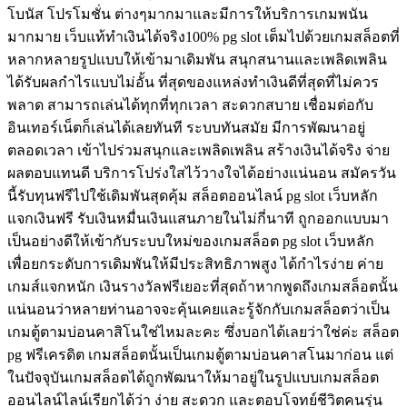
โบนัส โปรโมชั่น ต่างๆมากมาและมีการให้บริการเกมพนัน
มากมาย เว็บแท้ทำเงินได้จริง100% pg slot เต็มไปด้วยเกมสล็อตที่
หลากหลายรูปแบบให้เข้ามาเดิมพัน สนุกสนานและเพลิดเพลิน
ได้รับผลกำไรแบบไม่อั้น ที่สุดของแหล่งทำเงินดีที่สุดที่ไม่ควร
พลาด สามารถเล่นได้ทุกที่ทุกเวลา สะดวกสบาย เชื่อมต่อกับ
อินเทอร์เน็ตก็เล่นได้เลยทันที ระบบทันสมัย มีการพัฒนาอยู่
ตลอดเวลา เข้าไปร่วมสนุกและเพลิดเพลิน สร้างเงินได้จริง จ่าย
ผลตอบแทนดี บริการโปร่งใสไว้วางใจได้อย่างแน่นอน สมัครวัน
นี้รับทุนฟรีไปใช้เดิมพันสุดคุ้ม สล็อตออนไลน์ pg slot เว็บหลัก
แจกเงินฟรี รับเงินหมื่นเงินแสนภายในไม่กี่นาที ถูกออกแบบมา
เป็นอย่างดีให้เข้ากับระบบใหม่ของเกมสล็อต pg slot เว็บหลัก
เพื่อยกระดับการเดิมพันให้มีประสิทธิภาพสูง ได้กำไรง่าย ค่าย
เกมส์แจกหนัก เงินรางวัลฟรีเยอะที่สุดถ้าหากพูดถึงเกมสล็อตนั้น
แน่นอนว่าหลายท่านอาจจะคุ้นเคยและรู้จักกับเกมสล็อตว่าเป็น
เกมตู้ตามบ่อนคาสิโนใช่ไหมละคะ ซึ่งบอกได้เลยว่าใช่ค่ะ สล็อต
pg ฟรีเครดิต เกมสล็อตนั้นเป็นเกมตู้ตามบ่อนคาสโนมาก่อน แต่
ในปัจจุบันเกมสล็อตได้ถูกพัฒนาให้มาอยู่ในรูปแบบเกมสล็อต
ออนไลน์ไลน์เรียกได้ว่า ง่าย สะดวก และตอบโจทย์ชีวิตคนรุ่น