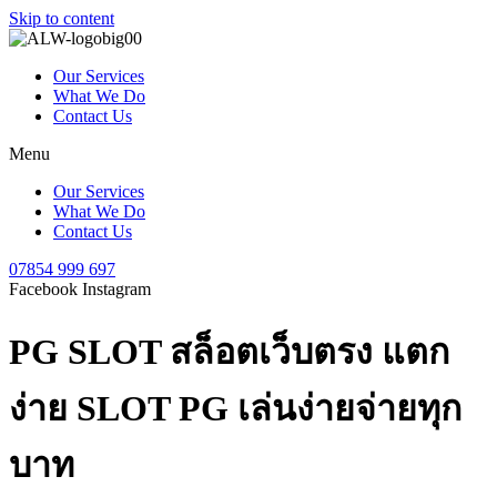
Skip to content
Our Services
What We Do
Contact Us
Menu
Our Services
What We Do
Contact Us
07854 999 697
Facebook
Instagram
PG SLOT สล็อตเว็บตรง แตก
ง่าย SLOT PG เล่นง่ายจ่ายทุก
บาท