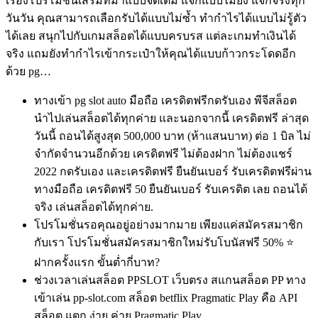
ทางเข้า pg slot auto มือถือ เครดิตฟรีกดรับเอง พีจีสล็อต
นำไปเล่นสล็อตได้ทุกค่าย และนอกจากนี้ เครดิตฟรี ล่าสุด
วันนี้ ถอนได้สูงสุด 500,000 บาท (ห้าแสนบาท) ต่อ 1 บิล ไม่
จำกัดจำนวนอีกด้วย เครดิตฟรี ไม่ต้องฝาก ไม่ต้องแชร์
2022 กดรับเอง และเครดิตฟรี ยืนยันเบอร์ รับเครดิตฟรีผ่าน
ทางมือถือ เครดิตฟรี 50 ยืนยันเบอร์ รับเครดิต เลย ถอนได้
จริง เล่นสล็อตได้ทุกค่าย.
โปรโมชั่นรอคุณอยู่อย่างมากมาย เพียงแค่สมัครสมาชิก
กับเรา โปรโมชั่นสมัครสมาชิกใหม่รับโบนัสฟรี 50% ⭐️
ฝากครั้งแรก ขั้นต่ำกี่บาท?
ช่วงเวลาเล่นสล็อต PPSLOT เว็บตรง สแกนสล็อต PP ทาง
เข้าเล่น pp-slot.com สล็อต betflix Pragmatic Play คือ API
สล็อต แตก ง่าย ค่าย Pragmatic Play.