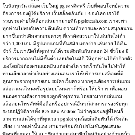
โบนัสทุกวัน สล็อต เว็บใหญ่ pg เครดิตฟรี เว็บที่ตอบโจทย์ความ
ต้องการของผู้ใช้บริการ เว็บสล็อตอันดับ 1 ของโลก เราได้
รวบรวมค่ายให้เลือกเล่นมากมายที่นี่ pgslotcash.com เราจะพา
ทุกท่านไปพบกับความตื่นเต้น ความท้าทายและความสนุกสนาน
มากขึ้นกว่าเดิมจากเกมต่างๆ ที่เราคัดสรรมาให้เล่นกันไม่ต่ำ
กว่า 1,000 เกม มีรูปแบบเกมที่ทันสมัย แตกง่าย เล่นง่าย ได้เงิน
ชัวร์ เว็บเราเปิดให้ทุกท่านได้ร่วมเดิมพันกันตลอด 24 ชั่วโมง มี
บริการฝากถอนไม่มีขั้นต่ำ แบบอัตโนมัติ ให้ทุกท่านได้ทำด้วยตัว
เองโดยไม่ต้องผ่านแอดมินแต่อย่างใด รวดเร็วทันใจ ไม่ทำให้
ท่านเสียเวลาทำเงินอย่างแน่นอน เราให้บริการเกมสล็อตที่มี
คุณภาพจากทุกค่ายเกม สมัครเว็บตรง หากคุณต้องการเล่นเกม
สล๋อต แนวไหนหรือรูปแบบไหนเราก็พร้อมให้บริการ เพื่อตอบ
สนองความต้องการของลูกค้าทุกท่าน โดยสามารถเล่นเกม
สล็อตบนโทรศัพท์มือถือหรืออุปกรณ์อื่นๆ ก็สามารถรองรับทุก
ระบบปฏิบัติการทั้ง IOS และ Android ไม่ว่าคุณจะอยู่ที่ไหนก็
สามารถเล่นได้ทุกที่ทุกเวลา pg slot ทุนน้อยก็เดิมพันได้ เริ่มต้น
เพียง 1 บาทเท่านั้นเอง เรามาพร้อมกับโปรโมชั่นสุดแสนจะ
พิเศษที่จะมอบให้ สมาชิกเก่าและสมาชิกใหม่กันอย่างถ้วนหน้า