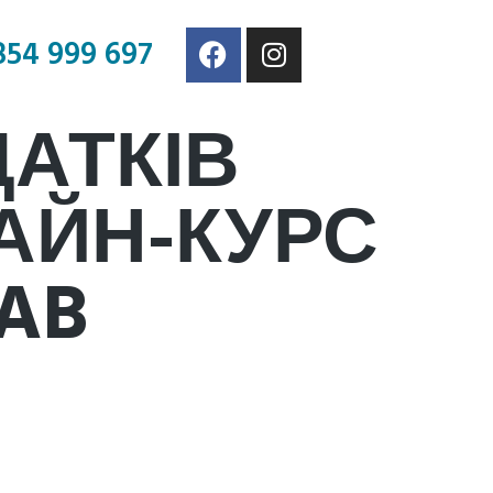
854 999 697
АТКІВ
АЙН-КУРС
LAB