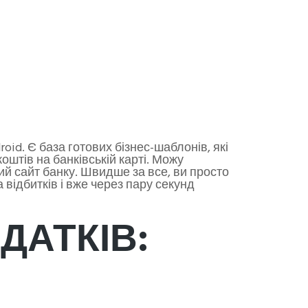
id. Є база готових бізнес-шаблонів, які
оштів на банківській карті. Можу
ий сайт банку. Швидше за все, ви просто
відбитків і вже через пару секунд
ДАТКІВ: