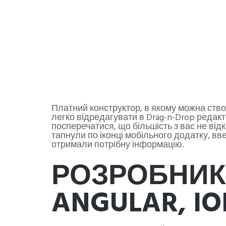
Платний конструктор, в якому можна створ
легко відредагувати в Drag-n-Drop редакто
посперечатися, що більшість з вас не ві
тапнули по іконці мобільного додатку, вв
отримали потрібну інформацію.
РОЗРОБНИК
ANGULAR, IO