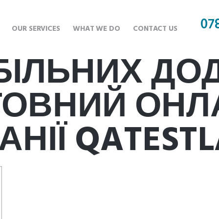
07
OUR SERVICES
WHAT WE DO
CONTACT US
БІЛЬНИХ ДОД
ОВНИЙ ОНЛ
АНІЇ QATEST