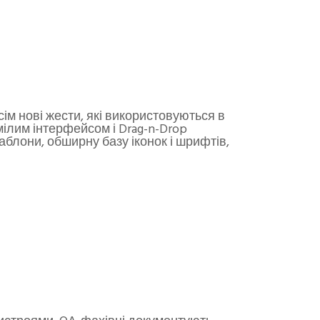
ім нові жести, які використовуються в
мілим інтерфейсом і Drag-n-Drop
аблони, обширну базу іконок і шрифтів,