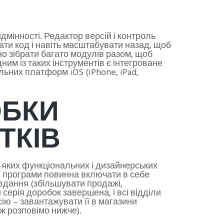
дмінності. Редактор версій і контроль
ати код і навіть масштабувати назад, щоб
но зібрати багато модулів разом, щоб
им із таких інструментів є інтегроване
ьних платформ iOS (iPhone, iPad,
ОБКИ
ТКІВ
-яких функціональних і дизайнерських
ї програми повинна включати в себе
авдання (збільшувати продажі,
 серія доробок завершена, і всі відділи
ію – завантажувати її в магазини
ож розповімо нижче).