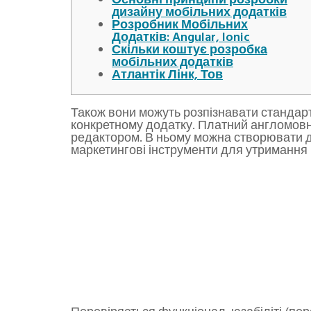
Основні принципи розробки
дизайну мобільних додатків
Розробник Мобільних
Додатків: Angular, Ionic
Скільки коштує розробка
мобільних додатків
Атлантік Лінк, Тов
Також вони можуть розпізнавати стандарт
конкретному додатку. Платний англомовни
редактором. В ньому можна створювати дод
маркетингові інструменти для утримання 