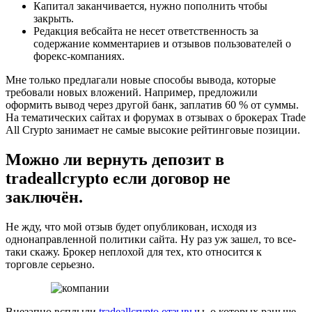
Капитал заканчивается, нужно пополнить чтобы
закрыть.
Редакция вебсайта не несет ответственность за
содержание комментариев и отзывов пользователей о
форекс-компаниях.
Мне только предлагали новые способы вывода, которые
требовали новых вложений. Например, предложили
оформить вывод через другой банк, заплатив 60 % от суммы.
На тематических сайтах и форумах в отзывах о брокерах Trade
All Crypto занимает не самые высокие рейтинговые позиции.
Можно ли вернуть депозит в
tradeallcrypto если договор не
заключён.
Не жду, что мой отзыв будет опубликован, исходя из
однонаправленной политики сайта. Ну раз уж зашел, то все-
таки скажу. Брокер неплохой для тех, кто относится к
торговле серьезно.
Внезапно всплыли
tradeallcrypto отзывы
ы, о которых раньше