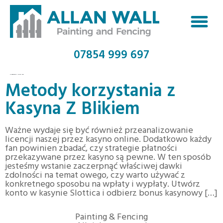
07854 999 697
CATEGORY:
KASYNO
Metody korzystania z
Kasyna Z Blikiem
Ważne wydaje się być również przeanalizowanie
licencji naszej przez kasyno online. Dodatkowo każdy
fan powinien zbadać, czy strategie płatności
przekazywane przez kasyno są pewne. W ten sposób
jesteśmy wstanie zaczerpnąć właściwej dawki
zdolności na temat owego, czy warto używać z
konkretnego sposobu na wpłaty i wypłaty. Utwórz
konto w kasynie Slottica i odbierz bonus kasynowy […]
Painting & Fencing