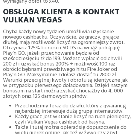
wymagany obrót to x40.
OBSŁUGA KLIENTA & KONTAKT
VULKAN VEGAS
Chyba każdy nowy tydzień umożliwia uzyskanie
nowego cashbacku. Oczywiście, że graczy, grające
dłużej, mają możliwość liczyć na ogromniejszy zwrot.
Otrzymasz 125% bonusu i 50 DS na wciąż jedną grę
Play’n GO, jeżeli przechowanie będzie od
sześcdziesięciu zł do 199. Możesz wpłacić od chwili
200 zł i uzyskać bonus 200% + możliwość 100 raz
obrócić bębnami prawdziwego hitu Fire Joker od
Play’n GO. Maksymalnie zdołasz dostać tu 2800 zł.
Warunki przeciętnej kwoty i obrotu są identyczne jak
w przypadku pierwszego doładowania. Dzięki naszym
bonusom na start można zyskać chociażby do 4, 000
złotych oraz 125 darmowych spinów.
Przechodzimy teraz do działu, który z gwarancją
najbardziej interesuje dużą grupę internautów.
Każdy gracz jest w stanie liczyć na ruch pieniędzy,
czyli Vulkan Vegas cashback od kasyna.
Także i tutaj można opierać się dopuszczenie do
wielu gierek online, jak też w żywo czy zbyt