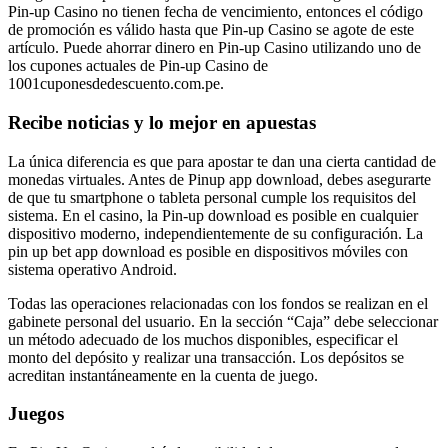
Pin-up Casino no tienen fecha de vencimiento, entonces el código
de promoción es válido hasta que Pin-up Casino se agote de este
artículo. Puede ahorrar dinero en Pin-up Casino utilizando uno de
los cupones actuales de Pin-up Casino de
1001cuponesdedescuento.com.pe.
Recibe noticias y lo mejor en apuestas
La única diferencia es que para apostar te dan una cierta cantidad de
monedas virtuales. Antes de Pinup app download, debes asegurarte
de que tu smartphone o tableta personal cumple los requisitos del
sistema. En el casino, la Pin-up download es posible en cualquier
dispositivo moderno, independientemente de su configuración. La
pin up bet app download es posible en dispositivos móviles con
sistema operativo Android.
Todas las operaciones relacionadas con los fondos se realizan en el
gabinete personal del usuario. En la sección “Caja” debe seleccionar
un método adecuado de los muchos disponibles, especificar el
monto del depósito y realizar una transacción. Los depósitos se
acreditan instantáneamente en la cuenta de juego.
Juegos