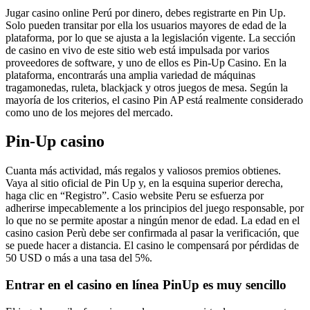
Jugar casino online Perú por dinero, debes registrarte en Pin Up.
Solo pueden transitar por ella los usuarios mayores de edad de la
plataforma, por lo que se ajusta a la legislación vigente. La sección
de casino en vivo de este sitio web está impulsada por varios
proveedores de software, y uno de ellos es Pin-Up Casino. En la
plataforma, encontrarás una amplia variedad de máquinas
tragamonedas, ruleta, blackjack y otros juegos de mesa. Según la
mayoría de los criterios, el casino Pin AP está realmente considerado
como uno de los mejores del mercado.
Pin-Up casino
Cuanta más actividad, más regalos y valiosos premios obtienes.
Vaya al sitio oficial de Pin Up y, en la esquina superior derecha,
haga clic en “Registro”. Casio website Peru se esfuerza por
adherirse impecablemente a los principios del juego responsable, por
lo que no se permite apostar a ningún menor de edad. La edad en el
casino casion Perù debe ser confirmada al pasar la verificación, que
se puede hacer a distancia. El casino le compensará por pérdidas de
50 USD o más a una tasa del 5%.
Entrar en el casino en línea PinUp es muy sencillo