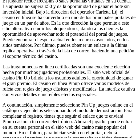
El jugador recibe freespins o sales peruanas virtuales en su cuenta.
La apuesta no supera x50 y da la oportunidad de ganar el bote sin
inversión inicial. Bajo la dirección del operador Carletta Ltj, el
casino en línea se ha convertido en uno de los principales portales de
juego en un par de años. Es la otra dirección la que permite a este
sitio alternativo eludir los bloqueadores, dando a los clientes la
oportunidad de aprovechar todo el potencial del portal de juegos.
Puede encontrar el espejo actual en los recursos asociados, en los
sitios temáticos. Por último, puedes obtener un enlace a la última
réplica operativa a través de la lista de correo, haciendo una petición
al soporte técnico del casino.
Las tragamonedas en línea certificadas son una excelente elección
hecha por muchos jugadores profesionales. El sitio web oficial del
casino Pin Up brinda a los usuarios adultos la oportunidad de ganar
el gran premio. El casino en línea Pinup ofrece varios modelos de
ruleta con reglas de juego clásicas y modificadas. La interfaz cautiva
con vivos detalles e increíbles efectos especiales.
A continuación, simplemente seleccione Pin Up juegos online en el
catálogo y ejecútelos seleccionando el modo de demostración. Para
completar el registro, tienes que seguir el enlace que te enviará
Pinup casino a tu correo electrónico. Ahora el jugador puede entrar
en su cuenta personal en el sitio web del casino más popular del
mundo. En el futuro, para iniciar sesión en el portal, deberá