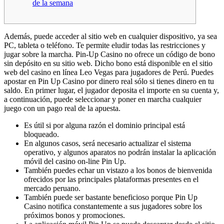
de la semana
Además, puede acceder al sitio web en cualquier dispositivo, ya sea
PC, tableta o teléfono. Te permite eludir todas las restricciones y
jugar sobre la marcha. Pin-Up Casino no ofrece un código de bono
sin depósito en su sitio web. Dicho bono está disponible en el sitio
web del casino en línea Leo Vegas para jugadores de Perú. Puedes
apostar en Pin Up Casino por dinero real sólo si tienes dinero en tu
saldo. En primer lugar, el jugador deposita el importe en su cuenta y,
a continuación, puede seleccionar y poner en marcha cualquier
juego con un pago real de la apuesta.
Es útil si por alguna razón el dominio principal está
bloqueado.
En algunos casos, será necesario actualizar el sistema
operativo, y algunos aparatos no podrán instalar la aplicación
móvil del casino on-line Pin Up.
También puedes echar un vistazo a los bonos de bienvenida
ofrecidos por las principales plataformas presentes en el
mercado peruano.
También puede ser bastante beneficioso porque Pin Up
Casino notifica constantemente a sus jugadores sobre los
próximos bonos y promociones.