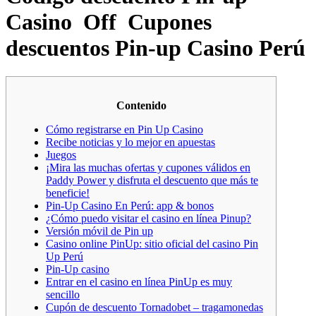
Casino Off Cupones
descuentos Pin-up Casino Perú
Contenido
Cómo registrarse en Pin Up Casino
Recibe noticias y lo mejor en apuestas
Juegos
¡Mira las muchas ofertas y cupones válidos en
Paddy Power y disfruta el descuento que más te
beneficie!
Pin-Up Casino En Perú: app & bonos
¿Cómo puedo visitar el casino en línea Pinup?
Versión móvil de Pin up
Casino online PinUp: sitio oficial del casino Pin
Up Perú
Pin-Up casino
Entrar en el casino en línea PinUp es muy
sencillo
Cupón de descuento Tornadobet – tragamonedas