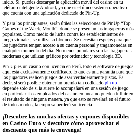
inicio. Sí, puedes descargar la aplicación móvil del casino en tu
teléfono inteligente Android, ya que es el único sistema operativo
que cuenta con una aplicación dedicada de Pin-Up.
Y para los principiantes, serán útiles las selecciones de PinUp “Top
Games of the Week, Month”, donde se presentan las tragaperras más
populares. Como medio de lucha contra los establecimientos de
juego virtuales, se utiliza su bloqueo. Se necesitan espejos para que
los jugadores tengan acceso a su cuenta personal y tragamonedas en
cualquier momento del día. No menos populares son las tragaperras
modernas que utilizan gráficos por ordenador y tecnología 3D.
Pin-Up es un casino con licencia en Perú, todo el software de juegos
aquí está exclusivamente certificado, lo que es una garantía para que
los jugadores realicen juegos de azar verdaderamente justos. Es
decir, si será posible obtener un premio tan codiciado
pin up
depende solo de si la suerte lo acompañará en una sesión de juego
en particular. Los empleados del casino en línea no pueden influir en
el resultado de ninguna manera, ya que esto se revelará en el futuro
de todos modos, la empresa perderá su licencia.
¡Descubre las muchas ofertas y cupones disponibles
en Casino Euro y descubre cómo aprovechar el
descuento que más te convenga!